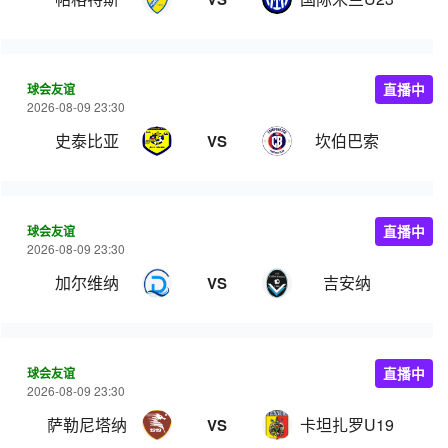
球会友谊
直播中
2026-08-09 23:30
史泰比亚
坎伯巴索
VS
球会友谊
直播中
2026-08-09 23:30
加尔维纳
吉安纳
VS
球会友谊
直播中
2026-08-09 23:30
萨勒尼塔纳
卡坦扎罗U19
VS