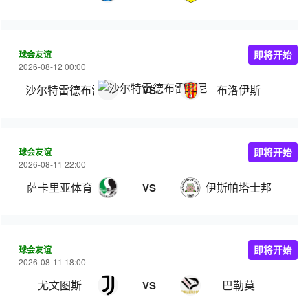
球会友谊
即将开始
2026-08-12 00:00
沙尔特雷德布雷塔尼
布洛伊斯
VS
球会友谊
即将开始
2026-08-11 22:00
萨卡里亚体育
伊斯帕塔士邦
VS
球会友谊
即将开始
2026-08-11 18:00
尤文图斯
巴勒莫
VS