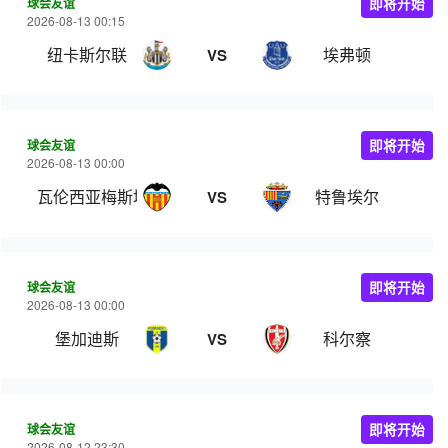
球会友谊
即将开始
2026-08-13 00:15
纽卡斯尔联
埃弗顿
VS
球会友谊
即将开始
2026-08-13 00:00
瓦伦西亚梅斯塔利亚
特鲁埃尔
VS
球会友谊
即将开始
2026-08-13 00:00
堡加迪斯
科尔察
VS
球会友谊
即将开始
2026-08-12 23:30