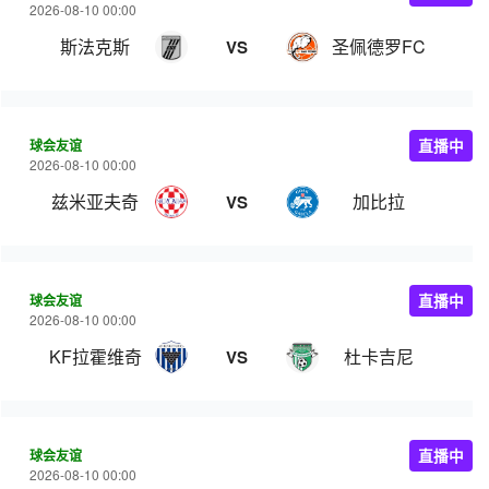
2026-08-10 00:00
斯法克斯
圣佩德罗FC
VS
球会友谊
直播中
2026-08-10 00:00
兹米亚夫奇
加比拉
VS
球会友谊
直播中
2026-08-10 00:00
KF拉霍维奇
杜卡吉尼
VS
球会友谊
直播中
2026-08-10 00:00