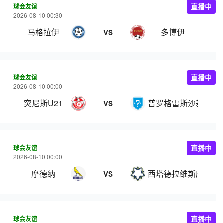
球会友谊
直播中
2026-08-10 00:30
马格拉伊
多博伊
VS
球会友谊
直播中
2026-08-10 00:00
突尼斯U21
普罗格雷斯沙基特
VS
球会友谊
直播中
2026-08-10 00:00
摩德纳
西塔德拉维斯摩德纳
VS
球会友谊
直播中