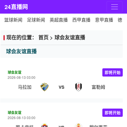
24直播网
篮球新闻
足球新闻
英超直播
西甲直播
意甲直播
德甲
现在的位置：
首页
>
球会友谊直播
球会友谊直播
球会友谊
即将开始
2026-08-13 03:00
马拉加
富勒姆
VS
球会友谊
即将开始
2026-08-13 03:00