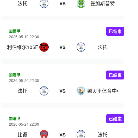
法托
曼加斯普特
VS
加蓬甲
已结束
2026-05-10 22:30
利伯维尔105FC
法托
VS
加蓬甲
已结束
2026-05-20 22:30
法托
姆贝里体育中心
VS
加蓬甲
已结束
2026-05-24 22:30
比谭
法托
VS