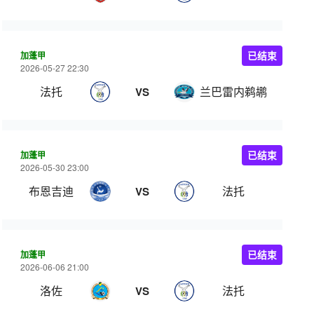
加蓬甲
已结束
2026-05-27 22:30
法托
兰巴雷内鹈鹕
VS
加蓬甲
已结束
2026-05-30 23:00
布恩吉迪
法托
VS
加蓬甲
已结束
2026-06-06 21:00
洛佐
法托
VS