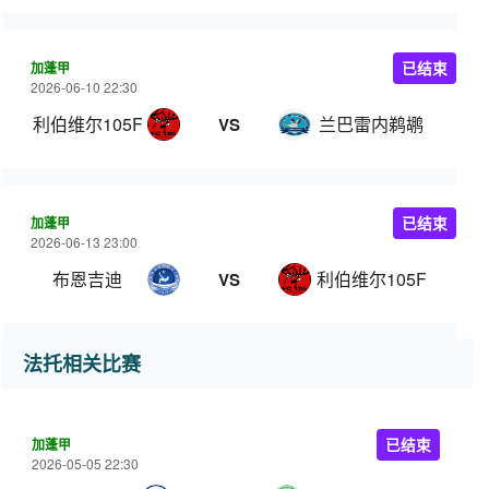
加蓬甲
已结束
2026-06-10 22:30
利伯维尔105FC
兰巴雷内鹈鹕
VS
加蓬甲
已结束
2026-06-13 23:00
布恩吉迪
利伯维尔105FC
VS
法托相关比赛
加蓬甲
已结束
2026-05-05 22:30