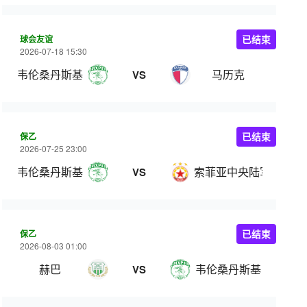
球会友谊
已结束
2026-07-18 15:30
韦伦桑丹斯基
马历克
VS
保乙
已结束
2026-07-25 23:00
韦伦桑丹斯基
索菲亚中央陆军B队
VS
保乙
已结束
2026-08-03 01:00
赫巴
韦伦桑丹斯基
VS