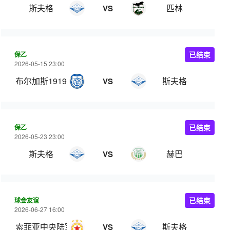
斯夫格
匹林
VS
保乙
已结束
2026-05-15 23:00
布尔加斯1919
斯夫格
VS
保乙
已结束
2026-05-23 23:00
斯夫格
赫巴
VS
球会友谊
已结束
2026-06-27 16:00
索菲亚中央陆军B队
斯夫格
VS