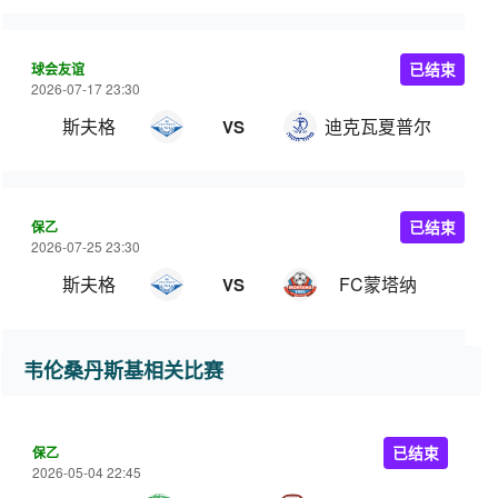
球会友谊
已结束
2026-07-17 23:30
斯夫格
迪克瓦夏普尔
VS
保乙
已结束
2026-07-25 23:30
斯夫格
FC蒙塔纳
VS
韦伦桑丹斯基相关比赛
保乙
已结束
2026-05-04 22:45