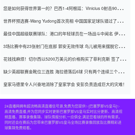
震惊
您是如何获得世界第一的？巴西1-4阿根廷：Vinicius 0射击90分钟
内
世界杯预选赛-Wang Yudong首次亮相 中国国家足球队错过了世界
杯0-2
最佳中国超级联赛球队：港口的年轻球员在一场战斗中闻名 伊万放
弃了泰桑（Taishan）
3场比赛中有23张射门在底部 郭安无效传球 鸟儿被用来摆脱它
Setien痴迷于三名后卫
花钱找麻烦！切尔西以5200万美元的价格购买了菲利克斯 签了7年
并在半年内租了夏窗口
缺少英超联赛金靴位三连胜 海拉德落后6球 只有两个连续三个连续
三靴
皇家马德里令人兴奋地消除了皇家学会 安彭负责造成巨大的灾难！
24直播网拥有超流畅高清直播信号源,免费为您提供✨[巴塞罗那VS皇马]✨
高清免费直播,并为您同步实时更新巴塞罗那VS皇马实时比分更新、高清视
频直播、赛事录像集锦、球队情报分析,一应俱全,满足您看球的所有需求。
同时还会在赛后为您带来巴塞罗那VS皇马全场比赛录像回放及比赛精彩进
球集锦免费观看。