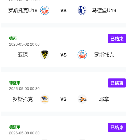
罗斯托克U19
马德堡U19
VS
德丙
已结束
2026-05-02 20:00
亚琛
罗斯托克
VS
德篮甲
已结束
2026-05-03 00:30
罗斯托克
耶拿
VS
德篮甲
已结束
2026-05-09 00:30