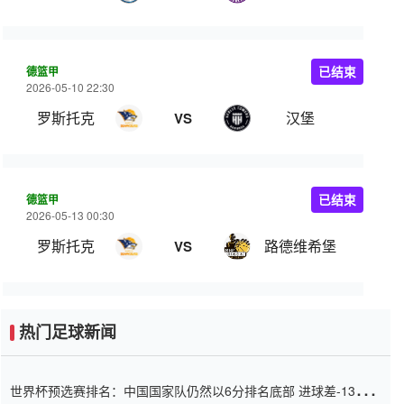
德篮甲
已结束
2026-05-10 22:30
罗斯托克
汉堡
VS
德篮甲
已结束
2026-05-13 00:30
罗斯托克
路德维希堡
VS
热门足球新闻
世界杯预选赛排名：中国国家队仍然以6分排名底部 进球差-13令人