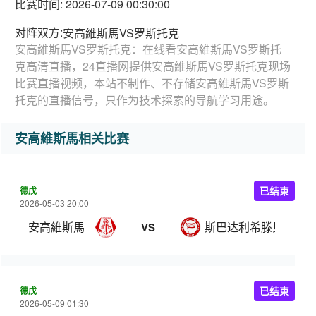
比赛时间: 2026-07-09 00:30:00
对阵双方:
安高維斯馬VS罗斯托克
安高維斯馬VS罗斯托克：在线看安高維斯馬VS罗斯托
克高清直播，24直播网提供安高維斯馬VS罗斯托克现场
比赛直播视频，本站不制作、不存储安高維斯馬VS罗斯
托克的直播信号，只作为技术探索的导航学习用途。
安高維斯馬相关比赛
德戊
已结束
2026-05-03 20:00
安高維斯馬
斯巴达利希滕贝格
VS
德戊
已结束
2026-05-09 01:30