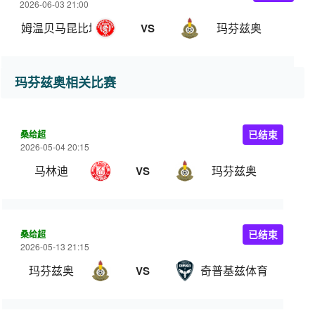
2026-06-03 21:00
姆温贝马昆比城
玛芬兹奥
VS
玛芬兹奥相关比赛
桑给超
已结束
2026-05-04 20:15
马林迪
玛芬兹奥
VS
桑给超
已结束
2026-05-13 21:15
玛芬兹奥
奇普基兹体育
VS