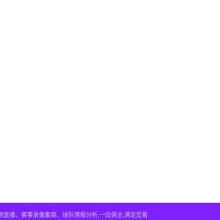
视频直播、赛事录像集锦、球队情报分析,一应俱全,满足您看