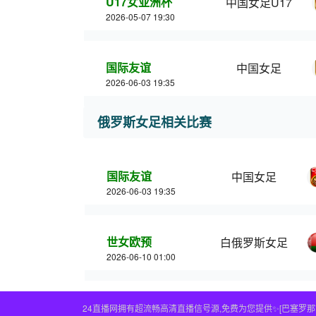
U17女亚洲杯
中国女足U17
2026-05-07 19:30
国际友谊
中国女足
2026-06-03 19:35
俄罗斯女足相关比赛
国际友谊
中国女足
2026-06-03 19:35
世女欧预
白俄罗斯女足
2026-06-10 01:00
24直播网拥有超流畅高清直播信号源,免费为您提供✨[巴塞罗