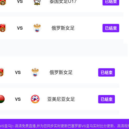
泰国女足U17
VS
已结束
俄罗斯女足
VS
已结束
俄罗斯女足
VS
已结束
亚美尼亚女足
VS
已结束
那VS皇马]✨高清免费直播,并为您同步实时更新巴塞罗那VS皇马实时比分更新、高清