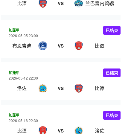
比谭
兰巴雷内鹈鹕
VS
加蓬甲
已结束
2026-05-05 23:00
布恩吉迪
比谭
VS
加蓬甲
已结束
2026-05-12 22:30
洛佐
比谭
VS
加蓬甲
已结束
2026-05-16 22:30
比谭
洛佐
VS