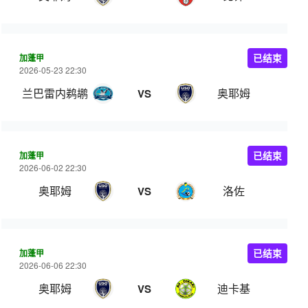
加蓬甲
已结束
2026-05-23 22:30
兰巴雷内鹈鹕
奥耶姆
VS
加蓬甲
已结束
2026-06-02 22:30
奥耶姆
洛佐
VS
加蓬甲
已结束
2026-06-06 22:30
奥耶姆
迪卡基
VS