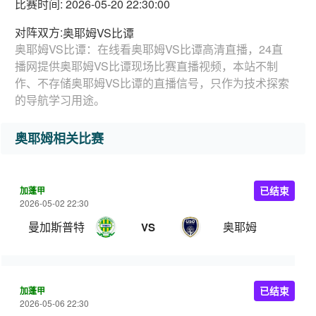
比赛时间: 2026-05-20 22:30:00
对阵双方:
奥耶姆VS比谭
奥耶姆VS比谭：在线看奥耶姆VS比谭高清直播，24直
播网提供奥耶姆VS比谭现场比赛直播视频，本站不制
作、不存储奥耶姆VS比谭的直播信号，只作为技术探索
的导航学习用途。
奥耶姆相关比赛
加蓬甲
已结束
2026-05-02 22:30
曼加斯普特
奥耶姆
VS
加蓬甲
已结束
2026-05-06 22:30