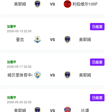
奥耶姆
利伯维尔105FC
VS
加蓬甲
已结束
2026-05-13 22:30
曼吉
奥耶姆
VS
加蓬甲
已结束
2026-05-17 22:30
姆贝里体育中心
奥耶姆
VS
加蓬甲
已结束
2026-05-20 22:30
奥耶姆
比谭
VS